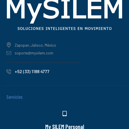
Zapopan, Jalisco, México
soporte@mysilem.com
+52 (33) 1188 4777
Servicios
My SILEM Personal