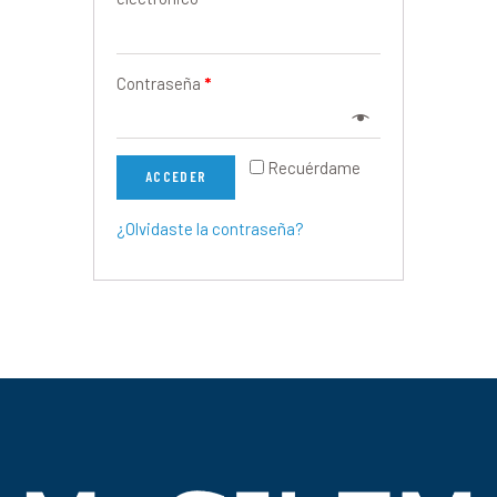
Contraseña
*
Recuérdame
ACCEDER
¿Olvidaste la contraseña?