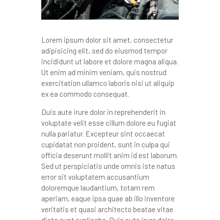
Lorem ipsum dolor sit amet, consectetur
adipisicing elit, sed do eiusmod tempor
incididunt ut labore et dolore magna aliqua.
Ut enim ad minim veniam, quis nostrud
exercitation ullamco laboris nisi ut aliquip
ex ea commodo consequat.
Duis aute irure dolor in reprehenderit in
voluptate velit esse cillum dolore eu fugiat
nulla pariatur. Excepteur sint occaecat
cupidatat non proident, sunt in culpa qui
officia deserunt mollit anim id est laborum.
Sed ut perspiciatis unde omnis iste natus
error sit voluptatem accusantium
doloremque laudantium, totam rem
aperiam, eaque ipsa quae ab illo inventore
veritatis et quasi architecto beatae vitae
dicta sunt explicabo. Duis aute irure dolor