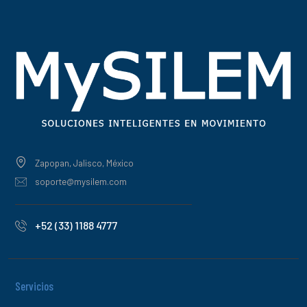
Zapopan, Jalisco, México
soporte@mysilem.com
+52 (33) 1188 4777
Servicios