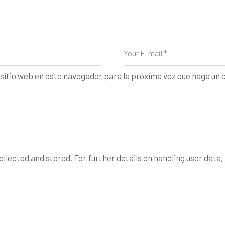
el
volumen.
sitio web en este navegador para la próxima vez que haga un
ollected and stored. For further details on handling user data,