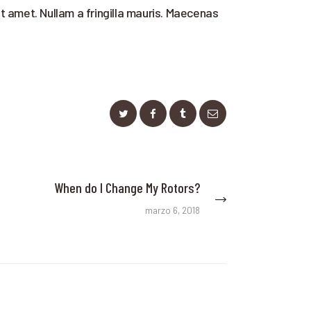
it amet. Nullam a fringilla mauris. Maecenas
When do I Change My Rotors?
Next
post:
marzo 6, 2018