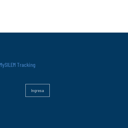
MySILEM Tracking
Ingresa