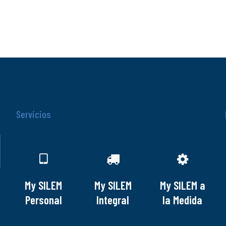
Servicios
My SILEM
My SILEM
My SILEM a
Personal
Integral
la Medida