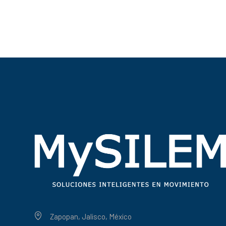
Zapopan, Jalisco, México