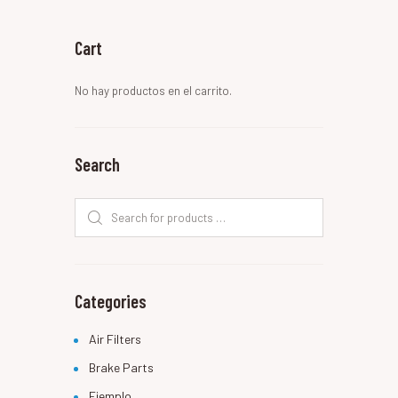
Cart
No hay productos en el carrito.
Search
Categories
Air Filters
Brake Parts
Ejemplo