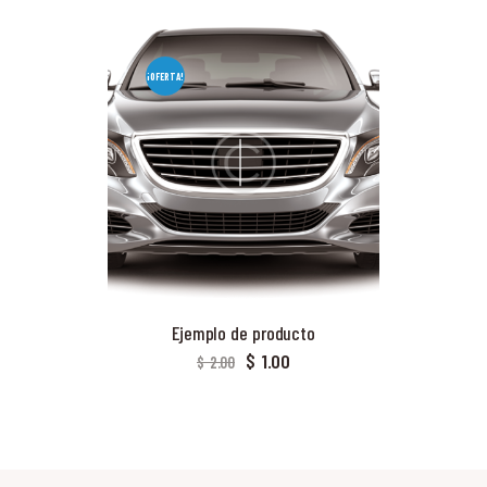
¡OFERTA!
Ejemplo de producto
$
1.00
$
2.00