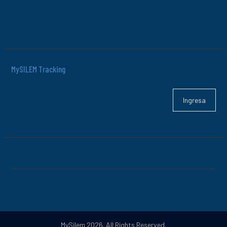
MySILEM Tracking
Ingresa
MySilem 2026. All Rights Reserved.