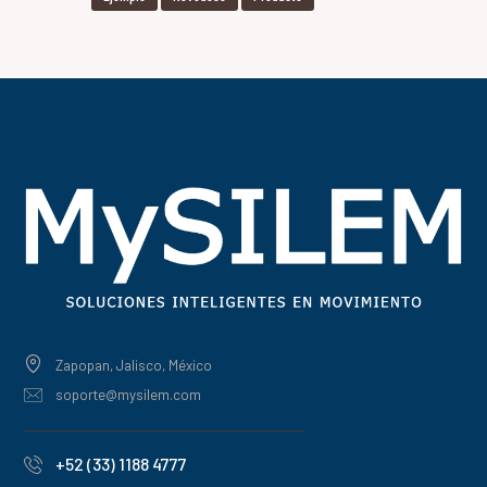
Zapopan, Jalisco, México
soporte@mysilem.com
+52 (33) 1188 4777