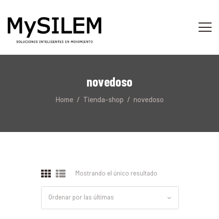
INICIO
SERVICIOS
novedoso
ACERCA DE
Home
Tienda-shop
novedoso
TIENDA
PLATAFORMA
CONTACTO
Mostrando el único resultado