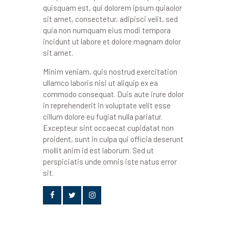
quisquam est, qui dolorem ipsum quiaolor
sit amet, consectetur, adipisci velit, sed
quia non numquam eius modi tempora
incidunt ut labore et dolore magnam dolor
sit amet.
Minim veniam, quis nostrud exercitation
ullamco laboris nisi ut aliquip ex ea
commodo consequat. Duis aute irure dolor
in reprehenderit in voluptate velit esse
cillum dolore eu fugiat nulla pariatur.
Excepteur sint occaecat cupidatat non
proident, sunt in culpa qui officia deserunt
mollit anim id est laborum. Sed ut
perspiciatis unde omnis iste natus error
sit.