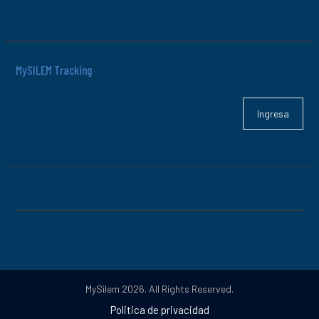
MySILEM Tracking
Ingresa
MySilem 2026. All Rights Reserved.
Politica de privacidad