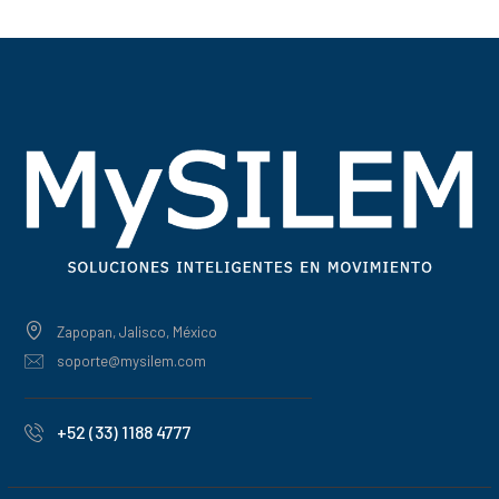
Zapopan, Jalisco, México
soporte@mysilem.com
+52 (33) 1188 4777